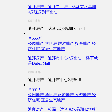
迪拜房产：迪拜二手房，达马克水晶湖,
4房现房别墅出售
迪拜 迪拜
迪拜房产：达马克水晶湖Damac La
￥555万
公园地产
学区房
旅游地产
投资地产
经
济住宅
宜居生态地产
迪拜房产：迪拜市中心2房出售，楼下就
是Dubai Mall
迪拜 迪拜
迪拜房产：迪拜市中心2房出售，
￥551万
公园地产
学区房
旅游地产
投资地产
经
济住宅
宜居生态地产
迪拜房产：捡漏，达马克水晶湖4房联排