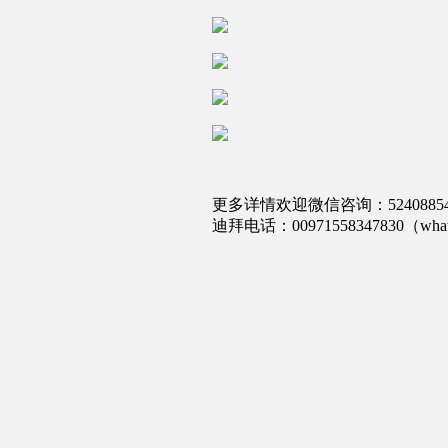
更多详情欢迎微信咨询：524088
迪拜电话：00971558347830（wha