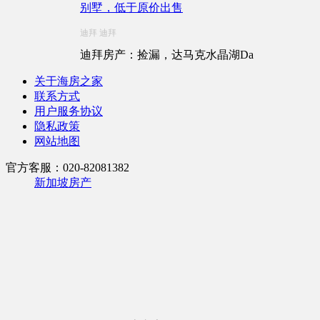
别墅，低于原价出售
迪拜 迪拜
迪拜房产：捡漏，达马克水晶湖Da
关于海房之家
联系方式
用户服务协议
隐私政策
网站地图
官方客服：020-82081382
新加坡房产