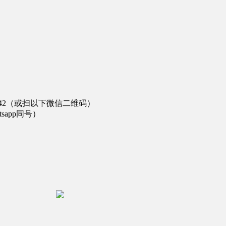
542（或扫以下微信二维码）
tsapp同号）