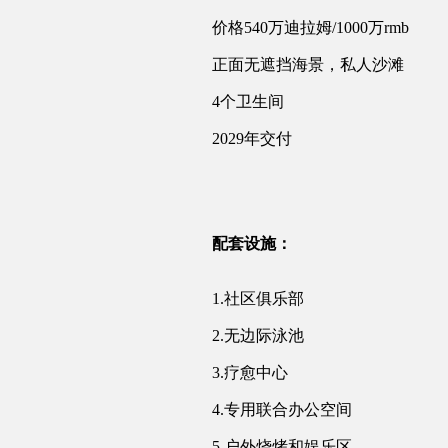
价格540万迪拉姆/1000万rmb
正面无遮挡海景，私人沙滩
4个卫生间
2029年交付
配套设施：
1.社区俱乐部
2.无边际泳池
3.疗愈中心
4.专用联合办公空间
5.户外烧烤和娱乐区