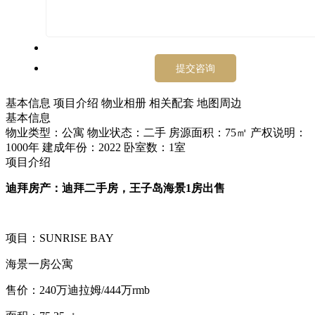
基本信息
项目介绍
物业相册
相关配套
地图周边
基本信息
物业类型：公寓
物业状态：二手
房源面积：75㎡
产权说明：
1000年
建成年份：2022
卧室数：1室
项目介绍
迪拜房产：迪拜二手房，王子岛海景1房出售
项目：SUNRISE BAY
海景一房公寓
售价：240万迪拉姆/444万rmb