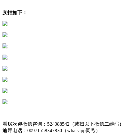
实拍如下：
看房欢迎微信咨询：524088542（或扫以下微信二维码）
迪拜电话：00971558347830（whatsapp同号）