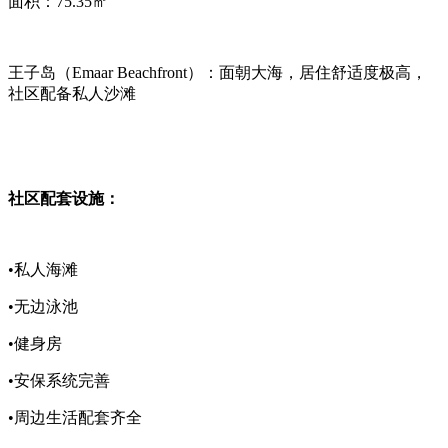
面积：75.35㎡
王子岛（Emaar Beachfront）：面朝大海，居住舒适度极高，
社区配备私人沙滩
社区配套设施：
•私人海滩
•无边泳池
•健身房
•安保系统完善
•周边生活配套齐全