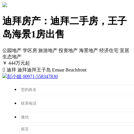
迪拜房产：迪拜二手房，王子
岛海景1房出售
公园地产
学区房
旅游地产
投资地产
海景地产
经济住宅
宜居
生态地产
￥ 444万元起

迪拜 迪拜迪拜王子岛 Emaar Beachfront
彭小姐 00971-558347830