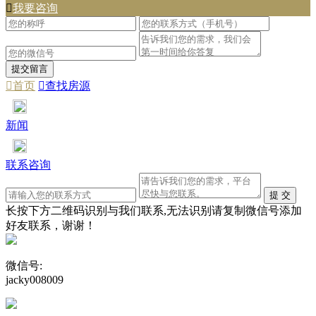

我要咨询

首页

查找房源
新闻
联系咨询
长按下方二维码识别与我们联系,无法识别请复制微信号添加
好友联系，谢谢！
微信号:
jacky008009