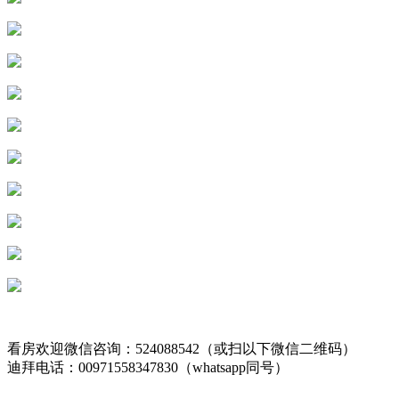
看房欢迎微信咨询：524088542（或扫以下微信二维码）
迪拜电话：00971558347830（whatsapp同号）