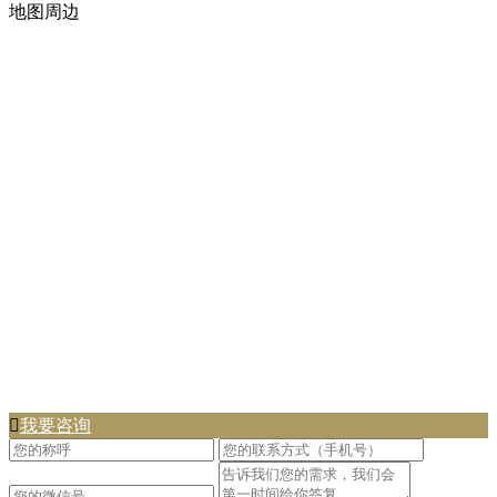
地图周边

我要咨询