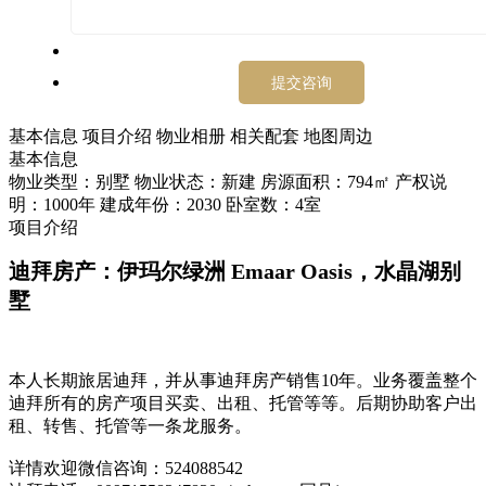
基本信息
项目介绍
物业相册
相关配套
地图周边
基本信息
物业类型：别墅
物业状态：新建
房源面积：794㎡
产权说
明：1000年
建成年份：2030
卧室数：4室
项目介绍
迪拜房产：伊玛尔绿洲 Emaar Oasis，
水晶湖别
墅
本人长期旅居迪拜，并从事迪拜房产销售10年。业务覆盖整个
迪拜所有的房产项目买卖、出租、托管等等。后期协助客户出
租、转售、托管等一条龙服务。
详情欢迎微信咨询：524088542