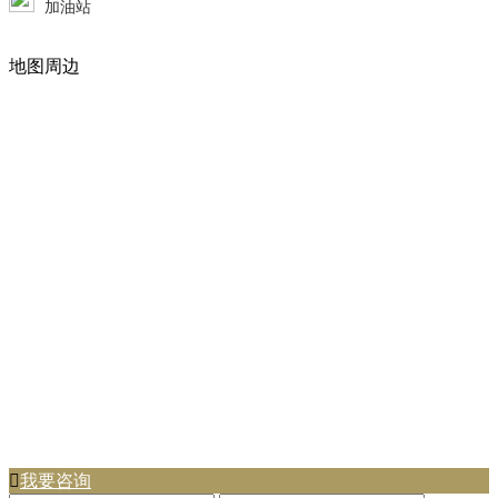
加油站
地图周边

我要咨询