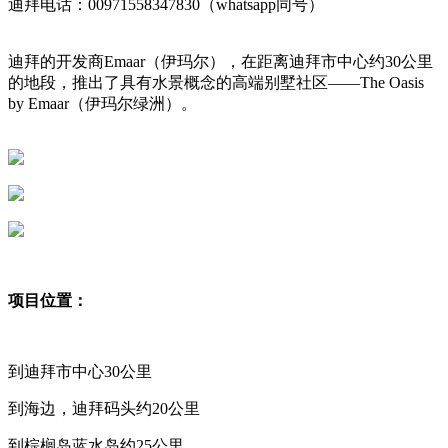
迪拜电话：00971558347830（whatsapp同号）
迪拜的开发商Emaar（伊玛尔），在距离迪拜市中心约30公里
的地段，推出了具有水景概念的高端别墅社区——The Oasis
by Emaar（伊玛尔绿洲）。
项目位置：
到迪拜市中心30公里
到海边，迪拜码头约20公里
到棕榈岛蓝水岛约25公里