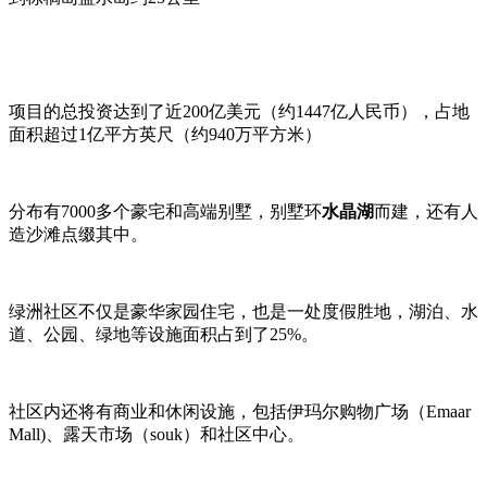
项目的总投资达到了近200亿美元（约1447亿人民币），占地
面积超过1亿平方英尺（约940万平方米）
分布有7000多个豪宅和高端别墅，别墅环
水晶湖
而建，还有人
造沙滩点缀其中。
绿洲社区不仅是豪华家园住宅，也是一处度假胜地，湖泊、水
道、公园、绿地等设施面积占到了25%。
社区内还将有商业和休闲设施，包括伊玛尔购物广场（Emaar
Mall)、露天市场（souk）和社区中心。