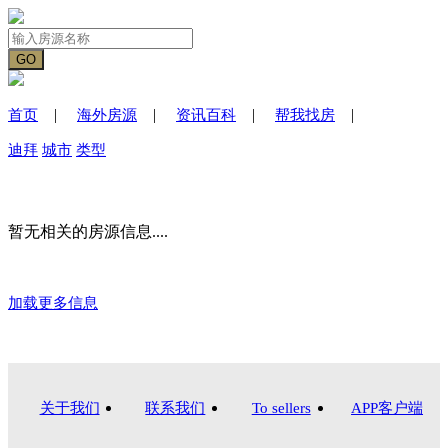
|
|
|
|
首页
海外房源
资讯百科
帮我找房
迪拜
城市
类型
暂无相关的房源信息....
加载更多信息
关于我们
联系我们
To sellers
APP客户端